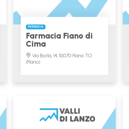
FARMACIA
Farmacia Fiano di
Cima
Via Borla, 14, 10070 Fiano TO
(Fiano)