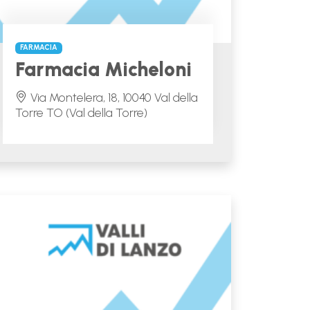
FARMACIA
Farmacia Micheloni
Via Montelera, 18, 10040 Val della
Torre TO (Val della Torre)