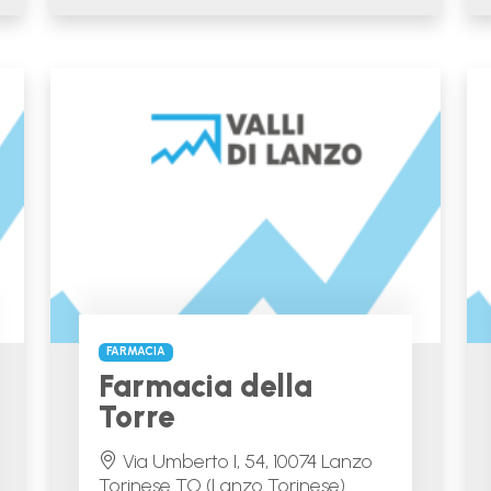
FARMACIA
Farmacia della
Torre
Via Umberto I, 54, 10074 Lanzo
Torinese TO (Lanzo Torinese)