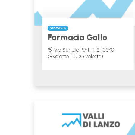
FARMACIA
Farmacia Gallo
Via Sandro Pertini, 2, 10040
Givoletto TO (Givoletto)