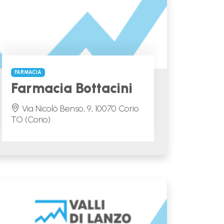
FARMACIA
Farmacia Bottacini
Via Nicolò Benso, 9, 10070 Corio
TO (Corio)