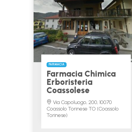
FARMACIA
Farmacia Chimica
Erboristeria
Coassolese
Via Capoluogo, 200, 10070
Coassolo Torinese TO (Coassolo
Torinese)