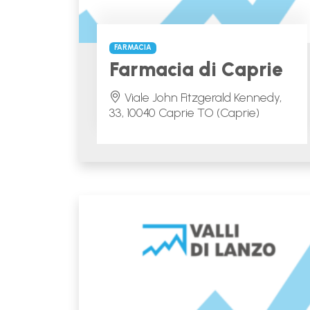
FARMACIA
Farmacia di Caprie
Viale John Fitzgerald Kennedy,
33, 10040 Caprie TO (Caprie)