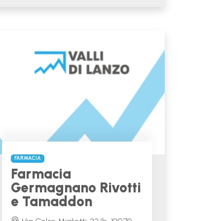
FARMACIA
Farmacia
Germagnano Rivotti
e Tamaddon