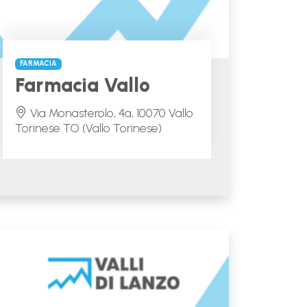
FARMACIA
Farmacia Vallo
Via Monasterolo, 4a, 10070 Vallo
Torinese TO (Vallo Torinese)