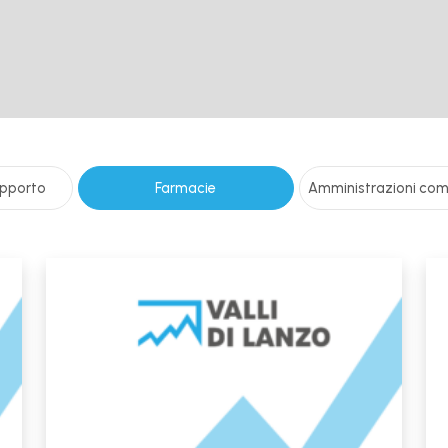
supporto
Farmacie