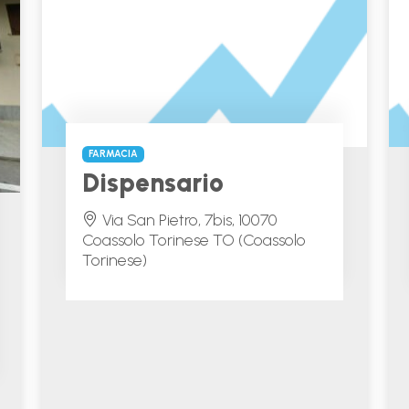
FARMACIA
Dispensario
Via San Pietro, 7bis, 10070
Coassolo Torinese TO (Coassolo
Torinese)