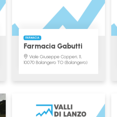
FARMACIA
Farmacia Gabutti
Viale Giuseppe Copperi, 11,
10070 Balangero TO (Balangero)