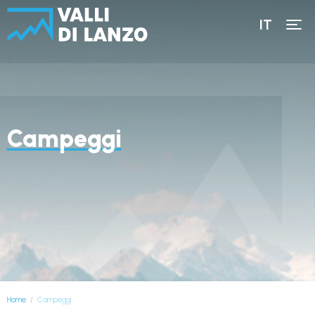
IT
Campeggi
Home
Campeggi