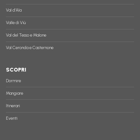
Val d’Ala
Valle di Viù
Val del Tesso e Malone
Val Ceronda e Casternone
SCOPRI
Dormire
Mangiare
Itinerari
Eventi