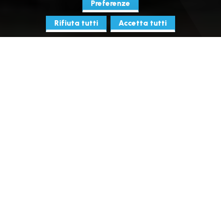
Preferenze
Rifiuta tutti
Accetta tutti
Home
Il territorio
Valle di Viù
Lemie
+
−